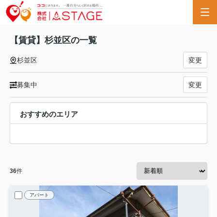
【賃貸】杉並区の一覧
杉並区
変更
募集中
変更
おすすめのエリア
36
件
アパート