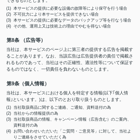
できるものとします。
(1) 本サービスの提供に必要な設備の故障等により保守を行う場合
(2) 不可抗力により本サービスを提供できない場合
(3) 本サービスの提供に必要なデータのバックアップ等を行なう場合
(4) その他、運用上又は技術上の理由でやむを得ない場合
第8条 （広告等）
当社は、本サービスのページ上に第三者の提供する広告を掲載す
ることがあります。なお、当該広告は広告提供者の責任で掲載さ
れるものであって、当社はその正確性、適法性等について保証す
るものではなく、一切責任を負わないものとします。
第9条（個人情報）
当社は、本サービスにおける個人を特定する情報(以下｢個人情
報｣といいます。)は、以下のとおり取り扱うものとします。
(1) 当社取扱商品に関するご連絡、ご通知、資料送付の為
(2) 当社からの情報提供の為
(3) 当社取扱商品の情報、キャンペーン情報（広告含む）のご案内、
資料送付の為
(4) お問い合わせいただいた「ご質問・ご意見等」に対して、当社よ
りご連絡をさせていただく為