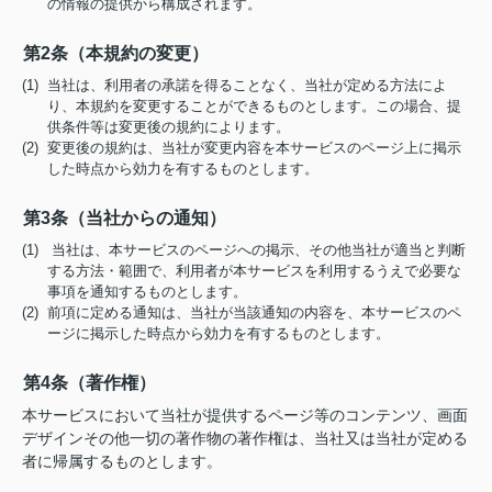
の情報の提供から構成されます。
第2条（本規約の変更）
(1) 当社は、利用者の承諾を得ることなく、当社が定める方法によ
り、本規約を変更することができるものとします。この場合、提
供条件等は変更後の規約によります。
(2) 変更後の規約は、当社が変更内容を本サービスのページ上に掲示
した時点から効力を有するものとします。
第3条（当社からの通知）
(1) 当社は、本サービスのページへの掲示、その他当社が適当と判断
する方法・範囲で、利用者が本サービスを利用するうえで必要な
事項を通知するものとします。
(2) 前項に定める通知は、当社が当該通知の内容を、本サービスのペ
ージに掲示した時点から効力を有するものとします。
第4条（著作権）
本サービスにおいて当社が提供するページ等のコンテンツ、画面
デザインその他一切の著作物の著作権は、当社又は当社が定める
者に帰属するものとします。