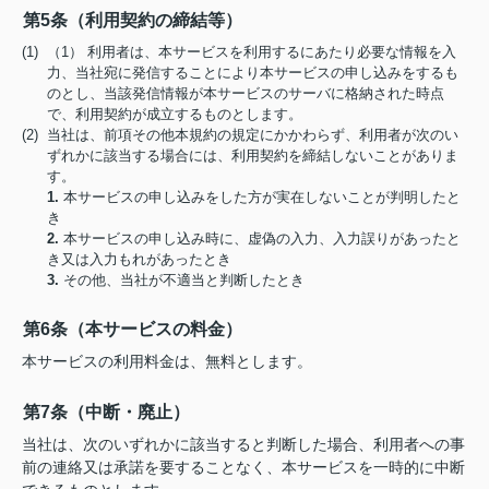
第5条（利用契約の締結等）
(1) （1） 利用者は、本サービスを利用するにあたり必要な情報を入
力、当社宛に発信することにより本サービスの申し込みをするも
のとし、当該発信情報が本サービスのサーバに格納された時点
で、利用契約が成立するものとします。
(2) 当社は、前項その他本規約の規定にかかわらず、利用者が次のい
ずれかに該当する場合には、利用契約を締結しないことがありま
す。
1.
本サービスの申し込みをした方が実在しないことが判明したと
き
2.
本サービスの申し込み時に、虚偽の入力、入力誤りがあったと
き又は入力もれがあったとき
3.
その他、当社が不適当と判断したとき
第6条（本サービスの料金）
本サービスの利用料金は、無料とします。
第7条（中断・廃止）
当社は、次のいずれかに該当すると判断した場合、利用者への事
前の連絡又は承諾を要することなく、本サービスを一時的に中断