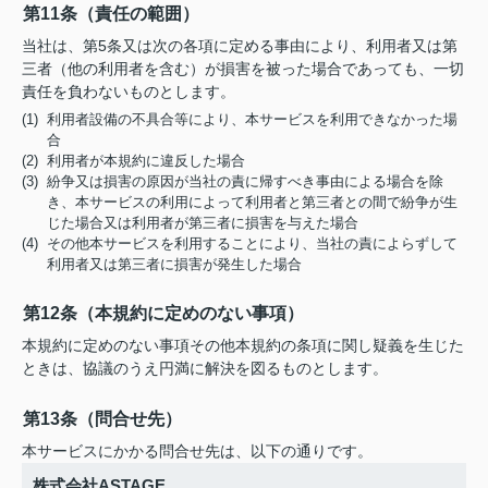
第11条（責任の範囲）
当社は、第5条又は次の各項に定める事由により、利用者又は第
三者（他の利用者を含む）が損害を被った場合であっても、一切
責任を負わないものとします。
(1) 利用者設備の不具合等により、本サービスを利用できなかった場
合
(2) 利用者が本規約に違反した場合
(3) 紛争又は損害の原因が当社の責に帰すべき事由による場合を除
き、本サービスの利用によって利用者と第三者との間で紛争が生
じた場合又は利用者が第三者に損害を与えた場合
(4) その他本サービスを利用することにより、当社の責によらずして
利用者又は第三者に損害が発生した場合
第12条（本規約に定めのない事項）
本規約に定めのない事項その他本規約の条項に関し疑義を生じた
ときは、協議のうえ円満に解決を図るものとします。
第13条（問合せ先）
本サービスにかかる問合せ先は、以下の通りです。
株式会社ASTAGE