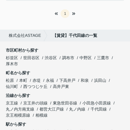
1
株式会社ASTAGE
【賃貸】千代田線の一覧
市区町村から探す
杉並区
世田谷区
渋谷区
調布市
中野区
三鷹市
厚木市
町名から探す
松原
本町
赤堤
永福
下高井戸
和泉
浜田山
仙川町
西つつじケ丘
高井戸東
沿線から探す
京王線
京王井の頭線
東急世田谷線
小田急小田原線
丸ノ内方南支線
都営大江戸線
丸ノ内線
千代田線
京王相模原線
相模線
駅から探す