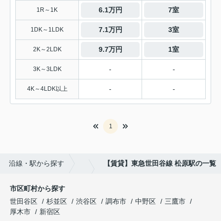
6.1万円
7室
1R～1K
7.1万円
3室
1DK～1LDK
9.7万円
1室
2K～2LDK
-
-
3K～3LDK
-
-
4K～4LDK以上
1
沿線・駅から探す
【賃貸】東急世田谷線 松原駅の一覧
市区町村から探す
世田谷区
杉並区
渋谷区
調布市
中野区
三鷹市
厚木市
新宿区