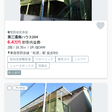
世田谷区赤堤
第三通南ハウス
204
6.4
万円
管理/共益費-
2階 / 16.35㎡ / 1R /築34年
東急世田谷線「松原」駅 徒歩9分
室内洗濯機置場
フローリング
都市ガス
シャワー
シューズボックス
洗面台
即入居可
アパート