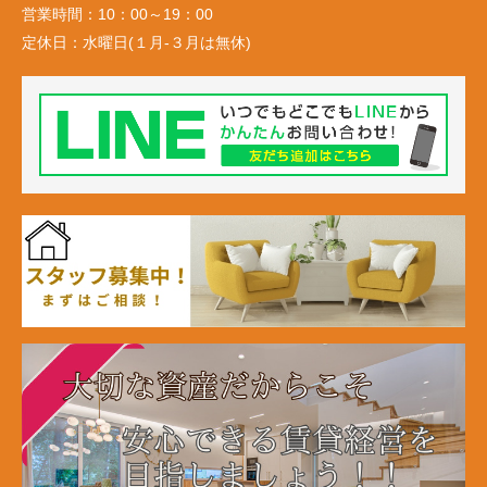
営業時間：
10：00～19：00
定休日：
水曜日(１月-３月は無休)