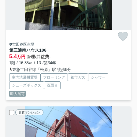
世田谷区赤堤
第三通南ハウス
106
5.4
万円
管理/共益費-
1階 / 16.35㎡ / 1R /築34年
東急世田谷線「松原」駅 徒歩9分
室内洗濯機置場
フローリング
都市ガス
シャワー
シューズボックス
洗面台
即入居可
賃貸マンション