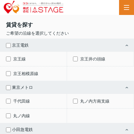
賃貸を探す
ご希望の沿線を選択してください
京王電鉄
京王線
京王井の頭線
京王相模原線
東京メトロ
千代田線
丸ノ内方南支線
丸ノ内線
小田急電鉄