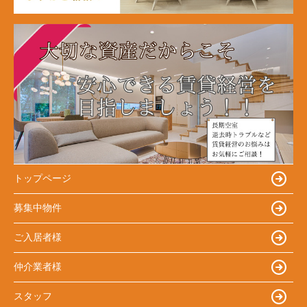
トップページ
募集中物件
ご入居者様
仲介業者様
スタッフ