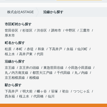
株式会社ASTAGE
沿線から探す
市区町村から探す
世田谷区
杉並区
渋谷区
調布市
中野区
三鷹市
厚木市
町名から探す
松原
本町
赤堤
和泉
下高井戸
永福
仙川町
桜上水
高井戸東
代田
沿線から探す
京王線
京王井の頭線
東急世田谷線
小田急小田原線
丸ノ内方南支線
都営大江戸線
千代田線
丸ノ内線
京王相模原線
相模線
駅から探す
下高井戸
明大前
幡ヶ谷
笹塚
初台
つつじヶ丘
西永福
桜上水
代田橋
仙川