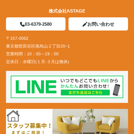
株式会社ASTAGE
03-6379-2580
お問い合わせ
〒157-0062
東京都世田谷区南烏山２丁目20−1
営業時間：
10：00～19：00
定休日：
水曜日(１月-３月は無休)