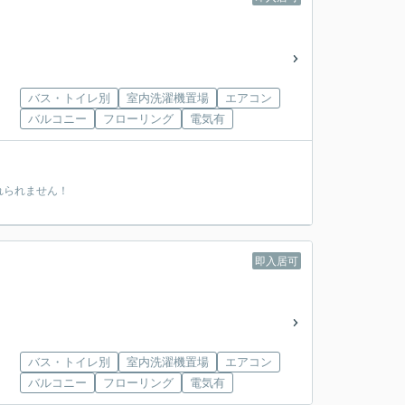
バス・トイレ別
室内洗濯機置場
エアコン
バルコニー
フローリング
電気有
れられません！
即入居可
バス・トイレ別
室内洗濯機置場
エアコン
バルコニー
フローリング
電気有