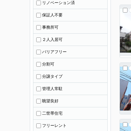
リノベーション済
保証人不要
事務所可
２人入居可
バリアフリー
分割可
分譲タイプ
管理人常駐
眺望良好
二世帯住宅
フリーレント