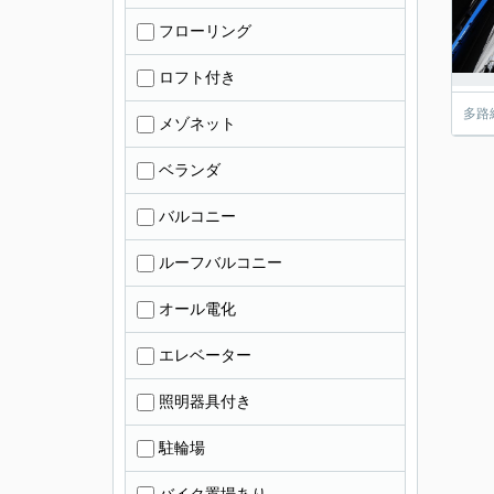
フローリング
ロフト付き
多路
メゾネット
ベランダ
バルコニー
ルーフバルコニー
オール電化
エレベーター
照明器具付き
駐輪場