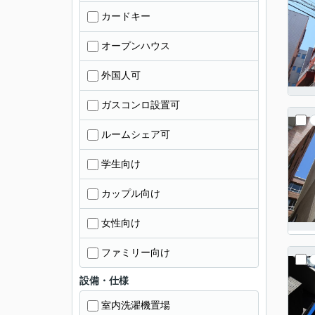
カードキー
オープンハウス
外国人可
ガスコンロ設置可
ルームシェア可
学生向け
カップル向け
女性向け
ファミリー向け
設備・仕様
室内洗濯機置場