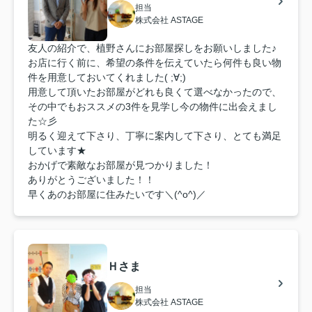
担当
株式会社 ASTAGE
友人の紹介で、植野さんにお部屋探しをお願いしました♪
お店に行く前に、希望の条件を伝えていたら何件も良い物
件を用意しておいてくれました( ;∀;)
用意して頂いたお部屋がどれも良くて選べなかったので、
その中でもおススメの3件を見学し今の物件に出会えまし
た☆彡
明るく迎えて下さり、丁寧に案内して下さり、とても満足
しています★
おかげで素敵なお部屋が見つかりました！
ありがとうございました！！
早くあのお部屋に住みたいです＼(^o^)／
Ｈさま
担当
株式会社 ASTAGE