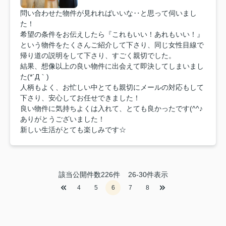
問い合わせた物件が見れればいいな‥と思って伺いまし
た！
希望の条件をお伝えしたら『これもいい！あれもいい！』
という物件をたくさんご紹介して下さり、同じ女性目線で
帰り道の説明をして下さり、すごく親切でした。
結果、想像以上の良い物件に出会えて即決してしまいまし
た(*´Д｀)
人柄もよく、お忙しい中とても親切にメールの対応もして
下さり、安心してお任せできました！
良い物件に気持ちよくは入れて、とても良かったです(^^♪
ありがとうございました！
新しい生活がとても楽しみです☆
該当公開件数
226
件
26-30件表示
4
5
6
7
8