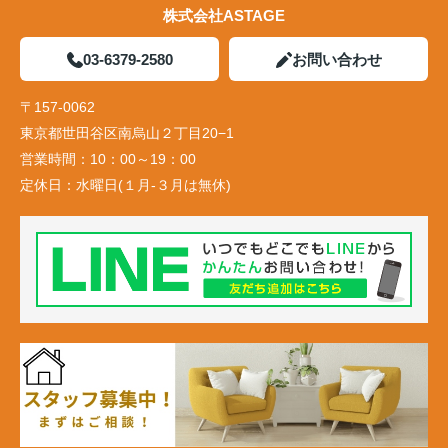
株式会社ASTAGE
03-6379-2580
お問い合わせ
〒157-0062
東京都世田谷区南烏山２丁目20−1
営業時間：
10：00～19：00
定休日：
水曜日(１月-３月は無休)