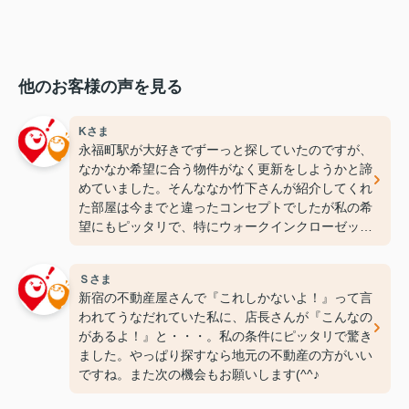
他のお客様の声を見る
Kさま
永福町駅が大好きでずーっと探していたのですが、
なかなか希望に合う物件がなく更新をしようかと諦
めていました。そんななか竹下さんが紹介してくれ
た部屋は今までと違ったコンセプトでしたが私の希
望にもピッタリで、特にウォークインクローゼット
には感動しちゃいました(笑)ここなら長く住めそう
です(^^♪ありがとうございます！
Ｓさま
新宿の不動産屋さんで『これしかないよ！』って言
われてうなだれていた私に、店長さんが『こんなの
があるよ！』と・・・。私の条件にピッタリで驚き
ました。やっぱり探すなら地元の不動産の方がいい
ですね。また次の機会もお願いします(^^♪