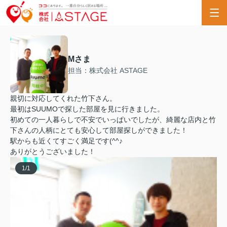
Mさま
担当：株式会社 ASTAGE
親切に対応してくれた竹下さん。
最初はSUUMOで探した部屋を見に行きました。
初めての一人暮らしで不安でいっぱいでしたが、綺麗な店内と竹
下さんの人柄にとても安心して部屋探しができました！
駅からも近くてすごく満足です(^^♪
ありがとうございました！
1
/
1