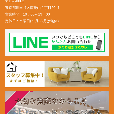
〒157-0062
東京都世田谷区南烏山２丁目20−1
営業時間：
10：00～19：00
定休日：
水曜日(１月-３月は無休)