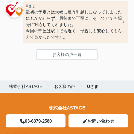
Uさま
最初の予定とは大幅に違う引越しになってしまった
にもかかわらず、最後まで丁寧に、そしてとても親
身に対応してくれました。
今回の部屋は駅までも近く、母親にも安心してもら
えて良かったです♪
次の引っ越しも、また竹下さんにお願いしたいと思
ってます！
お客様の声一覧
ありがとうございました(^^♪
株式会社ASTAGE
お客様の声
Uさま
株式会社ASTAGE
03-6379-2580
お問い合わせ