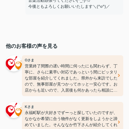
音楽活動頑張ってください(^_-)-☆
今後ともよろしくお願いいたします＼(^o^)／
他のお客様の声を見る
Oさま
営業終了間際の遅い時間に伺ったにも関わらず、丁
寧に、さらに素早い対応であっという間にピッタリ
な部屋を紹介してくれました。県外から来訪でした
ので、無事部屋が見つかってホッと一安心です。お
店からも近いので、入居後も何かあったら相談にの
ってくださいね(^^)/ありがとうございました！
Kさま
永福町駅が大好きでずーっと探していたのですが、
なかなか希望に合う物件がなく更新をしようかと諦
めていました。そんななか竹下さんが紹介してくれ