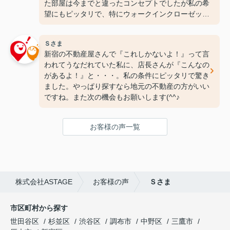
た部屋は今までと違ったコンセプトでしたが私の希
望にもピッタリで、特にウォークインクローゼット
には感動しちゃいました(笑)ここなら長く住めそう
です(^^♪ありがとうございます！
Ｓさま
新宿の不動産屋さんで『これしかないよ！』って言
われてうなだれていた私に、店長さんが『こんなの
があるよ！』と・・・。私の条件にピッタリで驚き
ました。やっぱり探すなら地元の不動産の方がいい
ですね。また次の機会もお願いします(^^♪
お客様の声一覧
株式会社ASTAGE
お客様の声
Ｓさま
市区町村から探す
世田谷区
杉並区
渋谷区
調布市
中野区
三鷹市