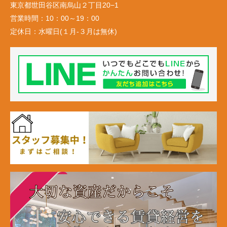
東京都世田谷区南烏山２丁目20−1
営業時間：
10：00～19：00
定休日：
水曜日(１月-３月は無休)