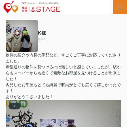
K様
担当：
物件の紹介や内見の手配など、すごくご丁寧に対応してくださり
ました。
希望通りの物件を見つけるのは難しいと感じていましたが、駅か
らもスーパーからも近くて素敵なお部屋を見つけることが出来ま
した！
内見したお部屋もとても綺麗で収納がとても広くて嬉しかったで
す！
ありがとうございました！
1
/
1