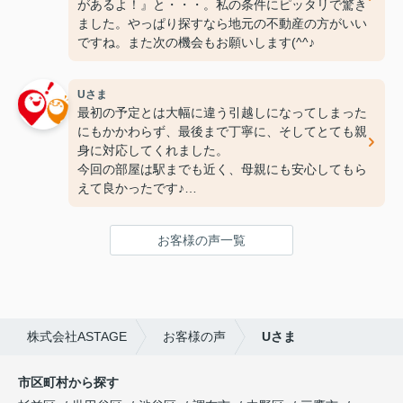
があるよ！』と・・・。私の条件にピッタリで驚き
ました。やっぱり探すなら地元の不動産の方がいい
ですね。また次の機会もお願いします(^^♪
Uさま
最初の予定とは大幅に違う引越しになってしまった
にもかかわらず、最後まで丁寧に、そしてとても親
身に対応してくれました。
今回の部屋は駅までも近く、母親にも安心してもら
えて良かったです♪
次の引っ越しも、また竹下さんにお願いしたいと思
ってます！
お客様の声一覧
ありがとうございました(^^♪
株式会社ASTAGE
お客様の声
Uさま
市区町村から探す