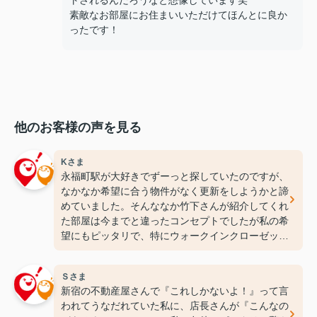
トされるんだろうなと想像しています笑
素敵なお部屋にお住まいいただけてほんとに良か
ったです！
他のお客様の声を見る
Kさま
永福町駅が大好きでずーっと探していたのですが、
なかなか希望に合う物件がなく更新をしようかと諦
めていました。そんななか竹下さんが紹介してくれ
た部屋は今までと違ったコンセプトでしたが私の希
望にもピッタリで、特にウォークインクローゼット
には感動しちゃいました(笑)ここなら長く住めそう
です(^^♪ありがとうございます！
Ｓさま
新宿の不動産屋さんで『これしかないよ！』って言
われてうなだれていた私に、店長さんが『こんなの