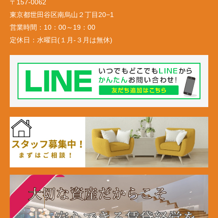
〒157-0062
東京都世田谷区南烏山２丁目20−1
営業時間：
10：00～19：00
定休日：
水曜日(１月-３月は無休)