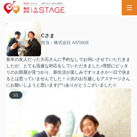
Cさま
担当：株式会社 ASTAGE
長年の友人だった大石さんに予約なしでお伺いさせていただきま
したが、とても迅速な対応をしていただきました♪理想にピッタ
リのお部屋が見つかり、新生活が楽しみです☆まさか一日で決ま
るとは思っていませんでした！☆次のお引越しもアステージさん
にお願いしようと思います(^^♪ありがとうございました☆
1
/
1