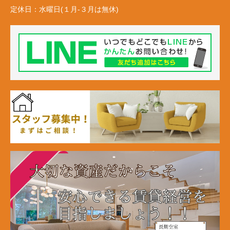
定休日：
水曜日(１月-３月は無休)