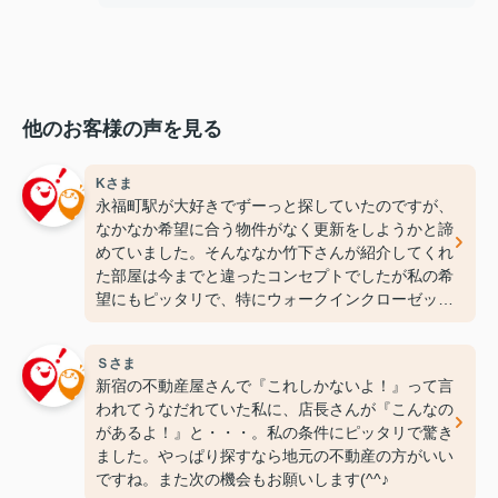
他のお客様の声を見る
Kさま
永福町駅が大好きでずーっと探していたのですが、
なかなか希望に合う物件がなく更新をしようかと諦
めていました。そんななか竹下さんが紹介してくれ
た部屋は今までと違ったコンセプトでしたが私の希
望にもピッタリで、特にウォークインクローゼット
には感動しちゃいました(笑)ここなら長く住めそう
です(^^♪ありがとうございます！
Ｓさま
新宿の不動産屋さんで『これしかないよ！』って言
われてうなだれていた私に、店長さんが『こんなの
があるよ！』と・・・。私の条件にピッタリで驚き
ました。やっぱり探すなら地元の不動産の方がいい
ですね。また次の機会もお願いします(^^♪