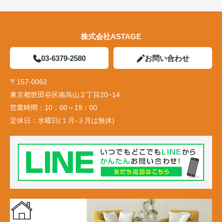
株式会社ASTAGE
03-6379-2580
お問い合わせ
〒157-0062
東京都世田谷区南烏山２丁目20−14
営業時間：
10：00～19：00
定休日：
水曜日(１月-３月は無休)