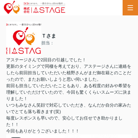
Ｔさま
担当：
アステージさんで2回目の引越しでした！
更新のタイミングで同棲を考えており、アステージさんに連絡を
したら前回担当していただいた植野さんがまだ御在籍とのことだ
ったので、またお願いしようと思い伺いました。
前回も担当していただいたこともあり、ある程度の好みや希望を
理解していただけていたので、今回も驚くくらいスムーズに決ま
りました！
いつもみなさん笑顔で対応していただき、なんだか自分の家みた
いでとても落ち着きます(笑)
毎度レスポンスも早いので、安心してお任せでき助かりまし
た！！
今回もありがとうございました！！！