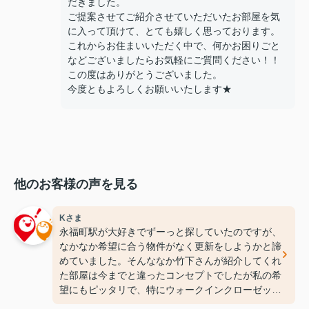
だきました。
ご提案させてご紹介させていただいたお部屋を気
に入って頂けて、とても嬉しく思っております。
これからお住まいいただく中で、何かお困りごと
などございましたらお気軽にご質問ください！！
この度はありがとうございました。
今度ともよろしくお願いいたします★
他のお客様の声を見る
Kさま
永福町駅が大好きでずーっと探していたのですが、
なかなか希望に合う物件がなく更新をしようかと諦
めていました。そんななか竹下さんが紹介してくれ
た部屋は今までと違ったコンセプトでしたが私の希
望にもピッタリで、特にウォークインクローゼット
には感動しちゃいました(笑)ここなら長く住めそう