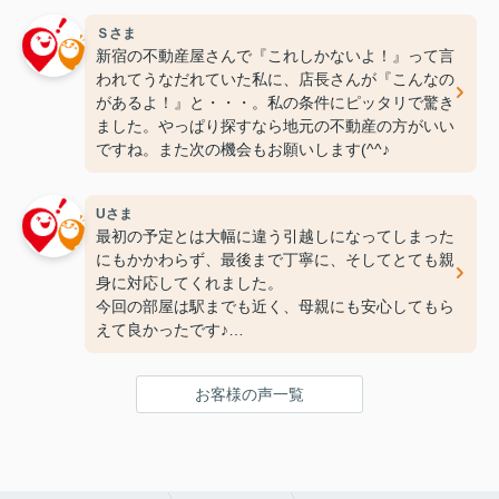
です(^^♪ありがとうございます！
Ｓさま
新宿の不動産屋さんで『これしかないよ！』って言
われてうなだれていた私に、店長さんが『こんなの
があるよ！』と・・・。私の条件にピッタリで驚き
ました。やっぱり探すなら地元の不動産の方がいい
ですね。また次の機会もお願いします(^^♪
Uさま
最初の予定とは大幅に違う引越しになってしまった
にもかかわらず、最後まで丁寧に、そしてとても親
身に対応してくれました。
今回の部屋は駅までも近く、母親にも安心してもら
えて良かったです♪
次の引っ越しも、また竹下さんにお願いしたいと思
ってます！
お客様の声一覧
ありがとうございました(^^♪