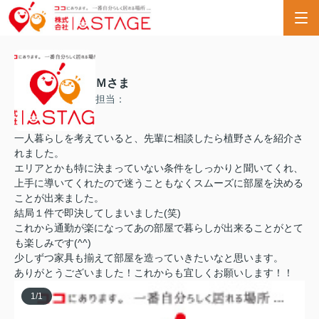
Ｍさま
担当：
一人暮らしを考えていると、先輩に相談したら植野さんを紹介さ
れました。
エリアとかも特に決まっていない条件をしっかりと聞いてくれ、
上手に導いてくれたので迷うこともなくスムーズに部屋を決める
ことが出来ました。
結局１件で即決してしまいました(笑)
これから通勤が楽になってあの部屋で暮らしが出来ることがとて
も楽しみです(^^)
少しずつ家具も揃えて部屋を造っていきたいなと思います。
ありがとうございました！これからも宜しくお願いします！！
1
/
1