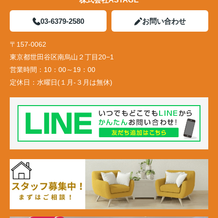
03-6379-2580
お問い合わせ
〒157-0062
東京都世田谷区南烏山２丁目20−1
営業時間：
10：00～19：00
定休日：
水曜日(１月-３月は無休)