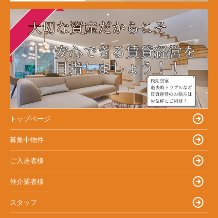
トップページ
募集中物件
ご入居者様
仲介業者様
スタッフ