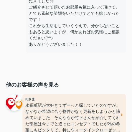
だきました☆
ご紹介させて頂いたお部屋も気に入って頂けて、
とても素敵な笑顔をいただけてとても嬉しかった
です！
これから生活をしていくうえで、分からないこと
もあると思いますが、何かあればお気軽にご相談
ください(^^♪
ありがとうございました！！
他のお客様の声を見る
Kさま
永福町駅が大好きでずーっと探していたのですが、
なかなか希望に合う物件がなく更新をしようかと諦
めていました。そんななか竹下さんが紹介してくれ
た部屋は今までと違ったコンセプトでしたが私の希
望にもピッタリで、特にウォークインクローゼット