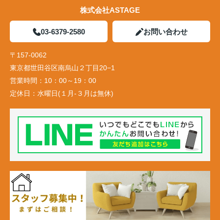
株式会社ASTAGE
03-6379-2580
お問い合わせ
〒157-0062
東京都世田谷区南烏山２丁目20−1
営業時間：
10：00～19：00
定休日：
水曜日(１月-３月は無休)