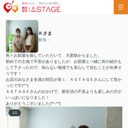
Ｋさま
担当：
色々お部屋を探していただいて、大変助かりました。
初めての土地で不安がありましたが、お部屋と一緒に街の紹介も
して下さったので、知らない地域でも安心して住むことが出来そ
うです！
お店のみなさま全員の対応が良く、ＡＳＴＡＧＥさんにして良か
ったです(^^)
ＡＳＴＡＧＥさんのおかげで、新生活の不安よりも楽しみの方が
いっぱいになりました！
ありがとうございました(*^-^*)
1
/
1