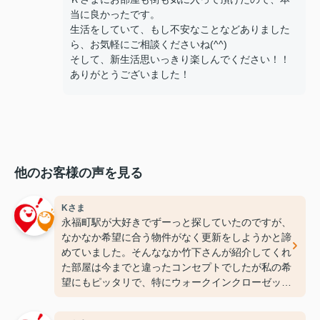
当に良かったです。
生活をしていて、もし不安なことなどありました
ら、お気軽にご相談くださいね(^^)
そして、新生活思いっきり楽しんでください！！
ありがとうございました！
他のお客様の声を見る
Kさま
永福町駅が大好きでずーっと探していたのですが、
なかなか希望に合う物件がなく更新をしようかと諦
めていました。そんななか竹下さんが紹介してくれ
た部屋は今までと違ったコンセプトでしたが私の希
望にもピッタリで、特にウォークインクローゼット
には感動しちゃいました(笑)ここなら長く住めそう
です(^^♪ありがとうございます！