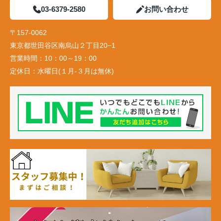
03-6379-2580
お問い合わせ
〒157-0062
東京都世田谷区南烏山２丁目20−1
営業時間：
10：00～19：00
定休日：
水曜日(１月-３月は無休)