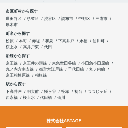
市区町村から探す
世田谷区
杉並区
渋谷区
調布市
中野区
三鷹市
厚木市
町名から探す
松原
本町
赤堤
和泉
下高井戸
永福
仙川町
桜上水
高井戸東
代田
沿線から探す
京王線
京王井の頭線
東急世田谷線
小田急小田原線
丸ノ内方南支線
都営大江戸線
千代田線
丸ノ内線
京王相模原線
相模線
駅から探す
下高井戸
明大前
幡ヶ谷
笹塚
初台
つつじヶ丘
西永福
桜上水
代田橋
仙川
株式会社ASTAGE