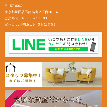
〒157-0062
東京都世田谷区南烏山２丁目20−14
営業時間：
10：00～19：00
定休日：
水曜日(１月-３月は無休)