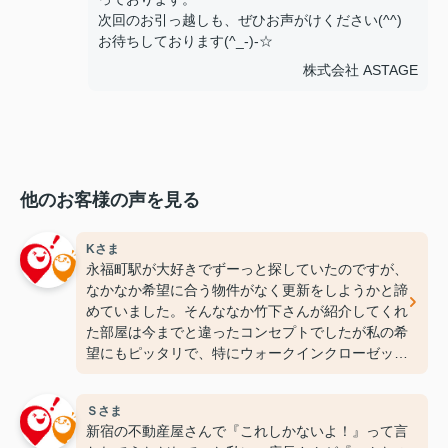
次回のお引っ越しも、ぜひお声がけください(^^)
お待ちしております(^_-)-☆
株式会社 ASTAGE
他のお客様の声を見る
Kさま
永福町駅が大好きでずーっと探していたのですが、
なかなか希望に合う物件がなく更新をしようかと諦
めていました。そんななか竹下さんが紹介してくれ
た部屋は今までと違ったコンセプトでしたが私の希
望にもピッタリで、特にウォークインクローゼット
には感動しちゃいました(笑)ここなら長く住めそう
です(^^♪ありがとうございます！
Ｓさま
新宿の不動産屋さんで『これしかないよ！』って言