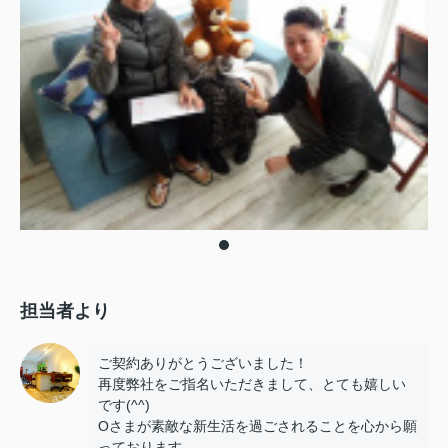
担当者より
ご契約ありがとうございました！
再度弊社をご指名いただきまして、とても嬉しい
です(^^)
Oさまが素敵な新生活を過ごされることを心から願
っております。