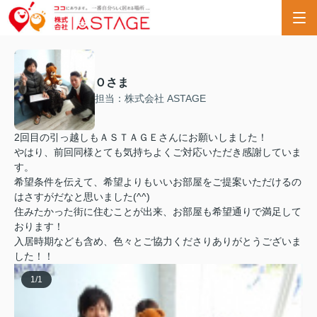
Ｏさま
担当：株式会社 ASTAGE
2回目の引っ越しもＡＳＴＡＧＥさんにお願いしました！
やはり、前回同様とても気持ちよくご対応いただき感謝していま
す。
希望条件を伝えて、希望よりもいいお部屋をご提案いただけるの
はさすがだなと思いました(^^)
住みたかった街に住むことが出来、お部屋も希望通りで満足して
おります！
入居時期なども含め、色々とご協力くださりありがとうございま
した！！
1
/
1