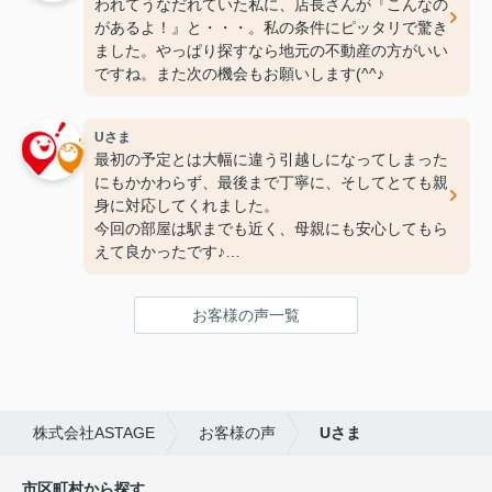
われてうなだれていた私に、店長さんが『こんなの
があるよ！』と・・・。私の条件にピッタリで驚き
ました。やっぱり探すなら地元の不動産の方がいい
ですね。また次の機会もお願いします(^^♪
Uさま
最初の予定とは大幅に違う引越しになってしまった
にもかかわらず、最後まで丁寧に、そしてとても親
身に対応してくれました。
今回の部屋は駅までも近く、母親にも安心してもら
えて良かったです♪
次の引っ越しも、また竹下さんにお願いしたいと思
ってます！
お客様の声一覧
ありがとうございました(^^♪
株式会社ASTAGE
お客様の声
Uさま
市区町村から探す