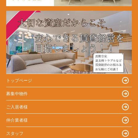
トップページ
募集中物件
ご入居者様
仲介業者様
スタッフ