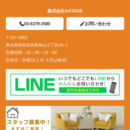
株式会社ASTAGE
03-6379-2580
お問い合わせ
〒157-0062
東京都世田谷区南烏山２丁目20−1
営業時間：
10：00～19：00
定休日：
水曜日(１月-３月は無休)