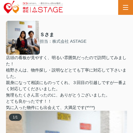
Ｓさま
担当：株式会社 ASTAGE
店頭の看板が見やすく、明るい雰囲気だったので訪問してみまし
た！
植野さんは、物件探し・説明などとても丁寧に対応して下さいま
した。
親身になって相談にものってくれ、３回目の引越しですが一番よ
く対応してくださいました。
無理もたくさん言ったのに、ありがとうございました。
とても良かったです！！
気に入った物件にも出会えて、大満足です(*^^*)
1
/
1