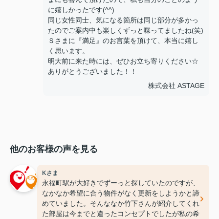
に嬉しかったです(^^)
同じ女性同士、気になる箇所は同じ部分が多かっ
たのでご案内中も楽しくずっと喋ってましたね(笑)
Ｓさまに『満足』のお言葉を頂けて、本当に嬉し
く思います。
明大前に来た時には、ぜひお立ち寄りください☆
ありがとうございました！！
株式会社 ASTAGE
他のお客様の声を見る
Kさま
永福町駅が大好きでずーっと探していたのですが、
なかなか希望に合う物件がなく更新をしようかと諦
めていました。そんななか竹下さんが紹介してくれ
た部屋は今までと違ったコンセプトでしたが私の希