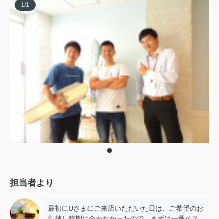
1
/
1
担当者より
最初にUさまにご来店いただいた日は、ご希望のお
引越し時期に合わなかったので、まずは一番ベス