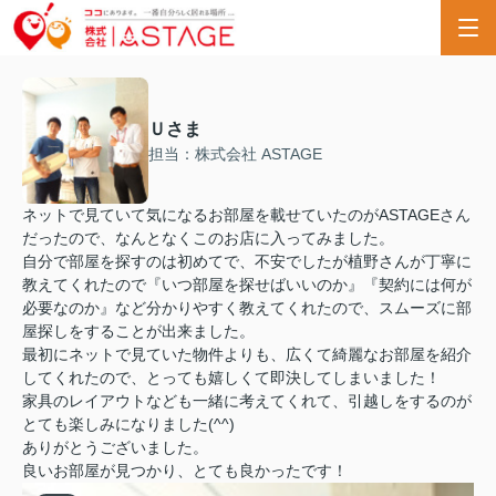
Ｕさま
担当：株式会社 ASTAGE
ネットで見ていて気になるお部屋を載せていたのがASTAGEさん
だったので、なんとなくこのお店に入ってみました。
自分で部屋を探すのは初めてで、不安でしたが植野さんが丁寧に
教えてくれたので『いつ部屋を探せばいいのか』『契約には何が
必要なのか』など分かりやすく教えてくれたので、スムーズに部
屋探しをすることが出来ました。
最初にネットで見ていた物件よりも、広くて綺麗なお部屋を紹介
してくれたので、とっても嬉しくて即決してしまいました！
家具のレイアウトなども一緒に考えてくれて、引越しをするのが
とても楽しみになりました(^^)
ありがとうございました。
良いお部屋が見つかり、とても良かったです！