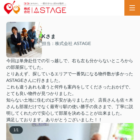
Kさま
担当：株式会社 ASTAGE
今回は単身赴任での引っ越しで、右も左も分からないところから
の部屋探しでした。
とりあえず、探しているエリアで一番気になる物件数が多かった
ASTAGEさんに行きました。
これも違うあれも違うと何件も案内をしてくださったおかげで、
とても良い物件が見つかりました。
知らない土地に住むのは不安がありましたが、店長さんも佐々木
さんも部屋だけでなく最寄り駅の使い勝手の良さまで、丁寧に説
明してくれたので安心して部屋を決めることが出来ました。
満足しております。ありがとうございました！！
1
/
1