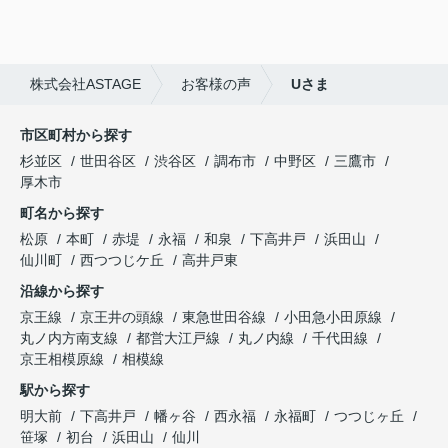
株式会社ASTAGE
お客様の声
Uさま
市区町村から探す
杉並区
世田谷区
渋谷区
調布市
中野区
三鷹市
厚木市
町名から探す
松原
本町
赤堤
永福
和泉
下高井戸
浜田山
仙川町
西つつじケ丘
高井戸東
沿線から探す
京王線
京王井の頭線
東急世田谷線
小田急小田原線
丸ノ内方南支線
都営大江戸線
丸ノ内線
千代田線
京王相模原線
相模線
駅から探す
明大前
下高井戸
幡ヶ谷
西永福
永福町
つつじヶ丘
笹塚
初台
浜田山
仙川