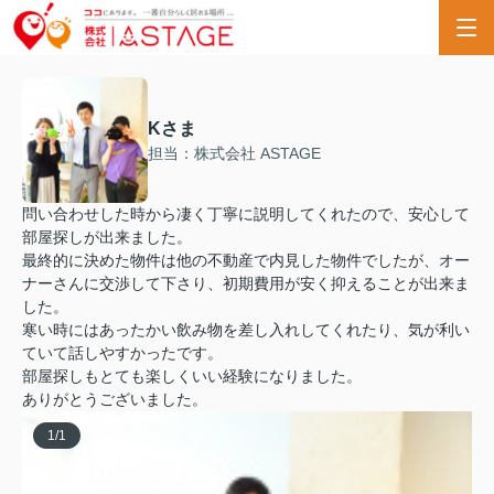
Kさま
担当：株式会社 ASTAGE
問い合わせした時から凄く丁寧に説明してくれたので、安心して
部屋探しが出来ました。
最終的に決めた物件は他の不動産で内見した物件でしたが、オー
ナーさんに交渉して下さり、初期費用が安く抑えることが出来ま
した。
寒い時にはあったかい飲み物を差し入れしてくれたり、気が利い
ていて話しやすかったです。
部屋探しもとても楽しくいい経験になりました。
ありがとうございました。
1
/
1