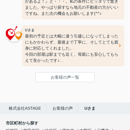
があるよ！』と・・・。私の条件にピッタリで驚き
ました。やっぱり探すなら地元の不動産の方がいい
ですね。また次の機会もお願いします(^^♪
Uさま
最初の予定とは大幅に違う引越しになってしまった
にもかかわらず、最後まで丁寧に、そしてとても親
身に対応してくれました。
今回の部屋は駅までも近く、母親にも安心してもら
えて良かったです♪
次の引っ越しも、また竹下さんにお願いしたいと思
ってます！
お客様の声一覧
ありがとうございました(^^♪
株式会社ASTAGE
お客様の声
Uさま
市区町村から探す