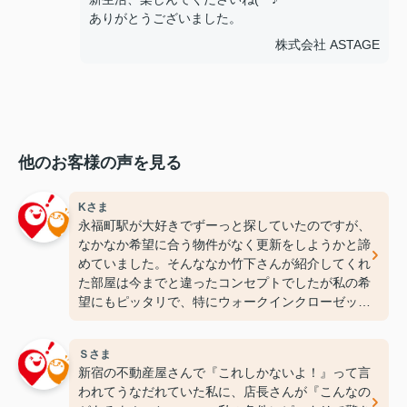
ありがとうございました。
株式会社 ASTAGE
他のお客様の声を見る
Kさま
永福町駅が大好きでずーっと探していたのですが、
なかなか希望に合う物件がなく更新をしようかと諦
めていました。そんななか竹下さんが紹介してくれ
た部屋は今までと違ったコンセプトでしたが私の希
望にもピッタリで、特にウォークインクローゼット
には感動しちゃいました(笑)ここなら長く住めそう
です(^^♪ありがとうございます！
Ｓさま
新宿の不動産屋さんで『これしかないよ！』って言
われてうなだれていた私に、店長さんが『こんなの