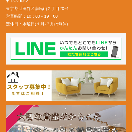
〒157-0062
東京都世田谷区南烏山２丁目20−1
営業時間：
10：00～19：00
定休日：
水曜日(１月-３月は無休)