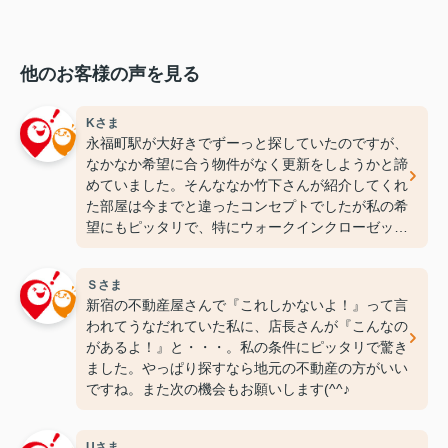
他のお客様の声を見る
Kさま
永福町駅が大好きでずーっと探していたのですが、
なかなか希望に合う物件がなく更新をしようかと諦
めていました。そんななか竹下さんが紹介してくれ
た部屋は今までと違ったコンセプトでしたが私の希
望にもピッタリで、特にウォークインクローゼット
には感動しちゃいました(笑)ここなら長く住めそう
です(^^♪ありがとうございます！
Ｓさま
新宿の不動産屋さんで『これしかないよ！』って言
われてうなだれていた私に、店長さんが『こんなの
があるよ！』と・・・。私の条件にピッタリで驚き
ました。やっぱり探すなら地元の不動産の方がいい
ですね。また次の機会もお願いします(^^♪
Uさま