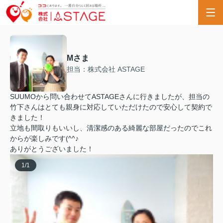
Mさま
担当：株式会社 ASTAGE
SUUMOから問い合わせてASTAGEさんに行きましたが、担当の
竹下さんはとても親身に対応していただけたので安心して契約で
きました！
立地も間取りもいいし、清潔感のある綺麗な部屋だったのでこれ
からが楽しみです(^^♪
ありがとうございました！
1
/
1