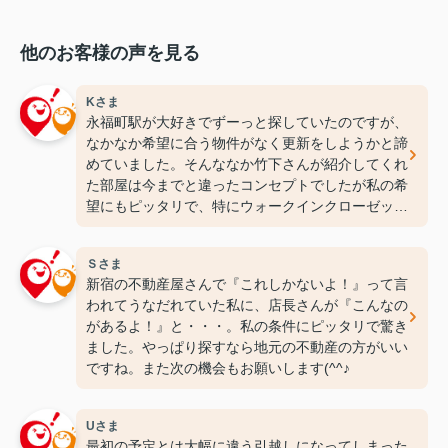
他のお客様の声を見る
Kさま
永福町駅が大好きでずーっと探していたのですが、
なかなか希望に合う物件がなく更新をしようかと諦
めていました。そんななか竹下さんが紹介してくれ
た部屋は今までと違ったコンセプトでしたが私の希
望にもピッタリで、特にウォークインクローゼット
には感動しちゃいました(笑)ここなら長く住めそう
です(^^♪ありがとうございます！
Ｓさま
新宿の不動産屋さんで『これしかないよ！』って言
われてうなだれていた私に、店長さんが『こんなの
があるよ！』と・・・。私の条件にピッタリで驚き
ました。やっぱり探すなら地元の不動産の方がいい
ですね。また次の機会もお願いします(^^♪
Uさま
最初の予定とは大幅に違う引越しになってしまった