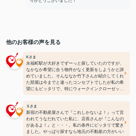
りがとうございました！
他のお客様の声を見る
Kさま
永福町駅が大好きでずーっと探していたのですが、
なかなか希望に合う物件がなく更新をしようかと諦
めていました。そんななか竹下さんが紹介してくれ
た部屋は今までと違ったコンセプトでしたが私の希
望にもピッタリで、特にウォークインクローゼット
には感動しちゃいました(笑)ここなら長く住めそう
です(^^♪ありがとうございます！
Ｓさま
新宿の不動産屋さんで『これしかないよ！』って言
われてうなだれていた私に、店長さんが『こんなの
があるよ！』と・・・。私の条件にピッタリで驚き
ました。やっぱり探すなら地元の不動産の方がいい