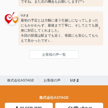
ですね。また次の機会もお願いします(^^♪
Uさま
最初の予定とは大幅に違う引越しになってしまった
にもかかわらず、最後まで丁寧に、そしてとても親
身に対応してくれました。
今回の部屋は駅までも近く、母親にも安心してもら
えて良かったです♪
次の引っ越しも、また竹下さんにお願いしたいと思
ってます！
お客様の声一覧
ありがとうございました(^^♪
株式会社ASTAGE
お客様の声
Uさま
株式会社ASTAGE