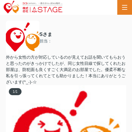
Sさま
担当：
外から女性の方が対応しているのが見えてお話を聞いてもらおう
と思ったのがきっかけでしたが、同じ女性目線で探してくれたお
部屋は、防犯面も良くすごく大満足のお部屋でした。優柔不断な
私を引っ張ってくれてとても助かりました！本当にありがとうご
ざいます(^_-)-☆
1
/
1