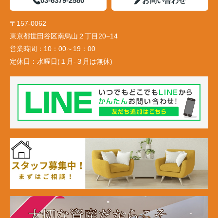
03-6379-2580
お問い合わせ
〒157-0062
東京都世田谷区南烏山２丁目20−14
営業時間：
10：00～19：00
定休日：
水曜日(１月-３月は無休)