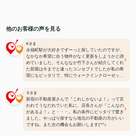
他のお客様の声を見る
Kさま
永福町駅が大好きでずーっと探していたのですが、
なかなか希望に合う物件がなく更新をしようかと諦
めていました。そんななか竹下さんが紹介してくれ
た部屋は今までと違ったコンセプトでしたが私の希
望にもピッタリで、特にウォークインクローゼット
には感動しちゃいました(笑)ここなら長く住めそう
です(^^♪ありがとうございます！
Ｓさま
新宿の不動産屋さんで『これしかないよ！』って言
われてうなだれていた私に、店長さんが『こんなの
があるよ！』と・・・。私の条件にピッタリで驚き
ました。やっぱり探すなら地元の不動産の方がいい
ですね。また次の機会もお願いします(^^♪