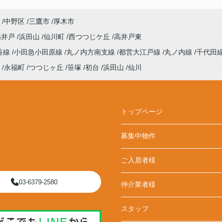
中野区
三鷹市
厚木市
高井戸
浜田山
仙川町
西つつじケ丘
高井戸東
谷線
小田急小田原線
丸ノ内方南支線
都営大江戸線
丸ノ内線
千代田
永福町
つつじヶ丘
笹塚
初台
浜田山
仙川
トップページ
募集中物件
ご入居者様
03-6379-2580
仲介業者様
スタッフ