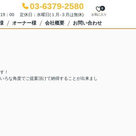
03-6379-2580
0
～19：00 定休日：水曜日(１月-３月は無休)
お気に入り
様
オーナー様
会社概要
お問い合わせ
す！
いろな角度でご提案頂けて納得することが出来まし