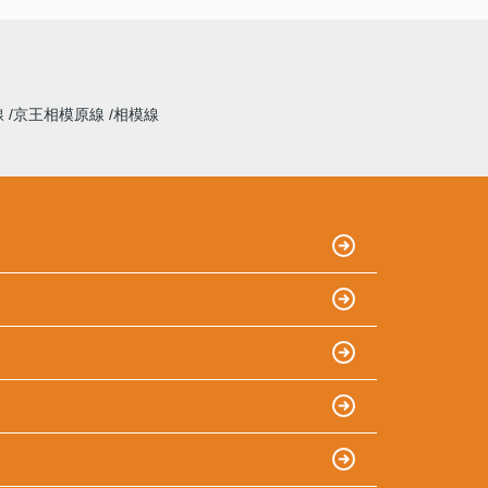
線
京王相模原線
相模線