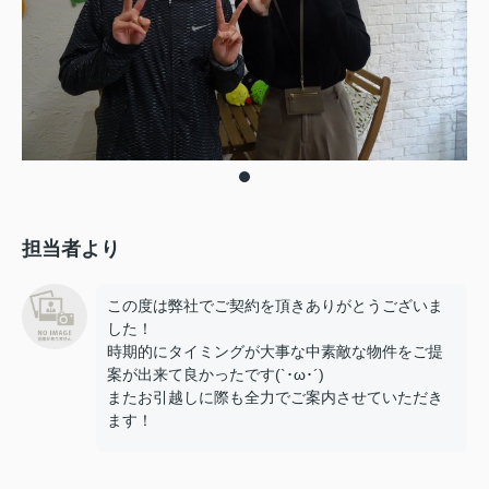
担当者より
この度は弊社でご契約を頂きありがとうございま
した！
時期的にタイミングが大事な中素敵な物件をご提
案が出来て良かったです(`･ω･´)
またお引越しに際も全力でご案内させていただき
ます！