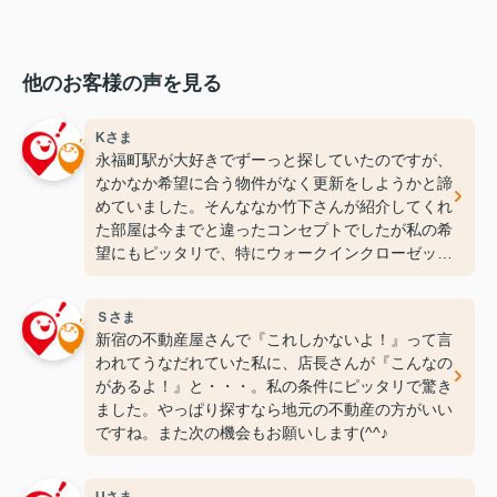
他のお客様の声を見る
Kさま
永福町駅が大好きでずーっと探していたのですが、
なかなか希望に合う物件がなく更新をしようかと諦
めていました。そんななか竹下さんが紹介してくれ
た部屋は今までと違ったコンセプトでしたが私の希
望にもピッタリで、特にウォークインクローゼット
には感動しちゃいました(笑)ここなら長く住めそう
です(^^♪ありがとうございます！
Ｓさま
新宿の不動産屋さんで『これしかないよ！』って言
われてうなだれていた私に、店長さんが『こんなの
があるよ！』と・・・。私の条件にピッタリで驚き
ました。やっぱり探すなら地元の不動産の方がいい
ですね。また次の機会もお願いします(^^♪