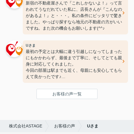
新宿の不動産屋さんで『これしかないよ！』って言
われてうなだれていた私に、店長さんが『こんなの
があるよ！』と・・・。私の条件にピッタリで驚き
ました。やっぱり探すなら地元の不動産の方がいい
ですね。また次の機会もお願いします(^^♪
Uさま
最初の予定とは大幅に違う引越しになってしまった
にもかかわらず、最後まで丁寧に、そしてとても親
身に対応してくれました。
今回の部屋は駅までも近く、母親にも安心してもら
えて良かったです♪
次の引っ越しも、また竹下さんにお願いしたいと思
ってます！
お客様の声一覧
ありがとうございました(^^♪
株式会社ASTAGE
お客様の声
Uさま