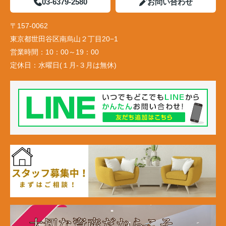
03-6379-2580
お問い合わせ
〒157-0062
東京都世田谷区南烏山２丁目20−1
営業時間：
10：00～19：00
定休日：
水曜日(１月-３月は無休)