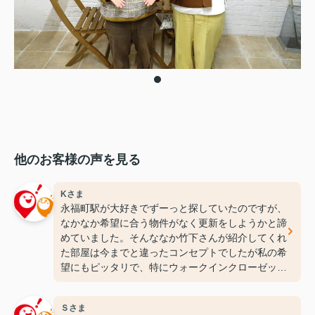
他のお客様の声を見る
Kさま
永福町駅が大好きでずーっと探していたのですが、
なかなか希望に合う物件がなく更新をしようかと諦
めていました。そんななか竹下さんが紹介してくれ
た部屋は今までと違ったコンセプトでしたが私の希
望にもピッタリで、特にウォークインクローゼット
には感動しちゃいました(笑)ここなら長く住めそう
です(^^♪ありがとうございます！
Ｓさま