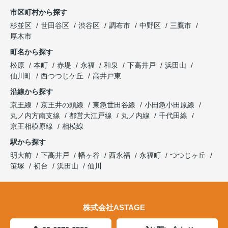
市区町村から探す
杉並区
世田谷区
渋谷区
調布市
中野区
三鷹市
厚木市
町名から探す
松原
本町
赤堤
永福
和泉
下高井戸
浜田山
仙川町
西つつじケ丘
高井戸東
沿線から探す
京王線
京王井の頭線
東急世田谷線
小田急小田原線
丸ノ内方南支線
都営大江戸線
丸ノ内線
千代田線
京王相模原線
相模線
駅から探す
明大前
下高井戸
幡ヶ谷
西永福
永福町
つつじヶ丘
笹塚
初台
浜田山
仙川
株式会社ASTAGE