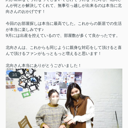
んが何とか解決してくれて、無事引っ越しが出来るのは本当に北
向さんのおかげです！
今回のお部屋探しは本当に最高でした。これからの新居での生活
が本当に楽しみです♪
9月には出産を控えているので、部屋数が多くて良かったです。
北向さんは、これからも同じように親身な対応をして頂けると喜
んで頂けるファンがもっともっと増えると思います！
北向さん本当にありがとうございました！
1
/
1