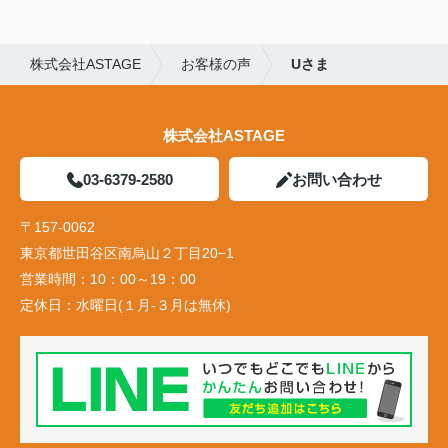
株式会社ASTAGE
お客様の声
Uさま
株式会社ASTAGE
03-6379-2580
お問い合わせ
〒157-0062
東京都世田谷区南烏山２丁目20−1
営業時間：
10：00～19：00
定休日：
水曜日(１月-３月は無休)