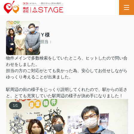
Ｙ様
担当：
物件メインで多数検索をしていたところ、ヒットしたので問い合
わせをしました。
担当の方のご対応がとても良かった為、安心してお任せしながら
ゆっくり考えることが出来ました。
駅周辺の街の様子をじっくり説明してくれたので、駅からの近さ
と、とても充実していた駅周辺の様子が決め手になりました！
1
/
1