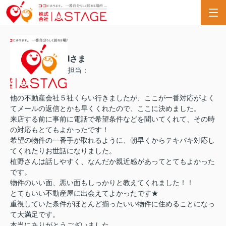
Iさま
担当：
他の不動産会社５社くらい行きましたが、ここが一番対応がよく
てメールの返信とかも早くくれたので、ここに決めました。
来店する前に事前に電話で希望条件などを聞いてくれて、その時
の対応もとてもよかったです！
希望の物件の一番手が取れるように、朝早くからテキパキ対応し
てくれたりお世話になりました。
植野さんは話しやすく、なんだか親近感があってとてもよかった
です。
物件のいい面、悪い面もしっかりと教えてくれました！！
とてもいい不動産屋に出会えてよかったです★
重視していた条件がほとんど揃ったいい物件に住めることになっ
て大満足です。
本当にありがとうございました。