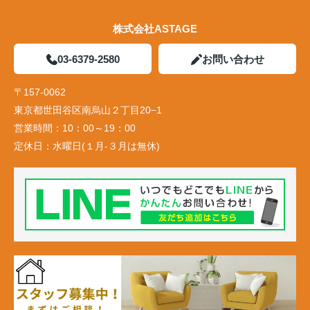
株式会社ASTAGE
03-6379-2580
お問い合わせ
〒157-0062
東京都世田谷区南烏山２丁目20−1
営業時間：
10：00～19：00
定休日：
水曜日(１月-３月は無休)