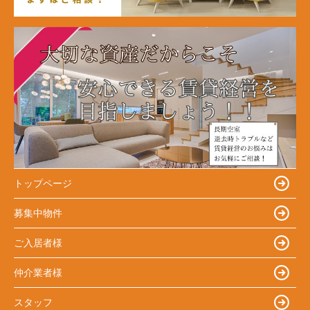
トップページ
募集中物件
ご入居者様
仲介業者様
スタッフ