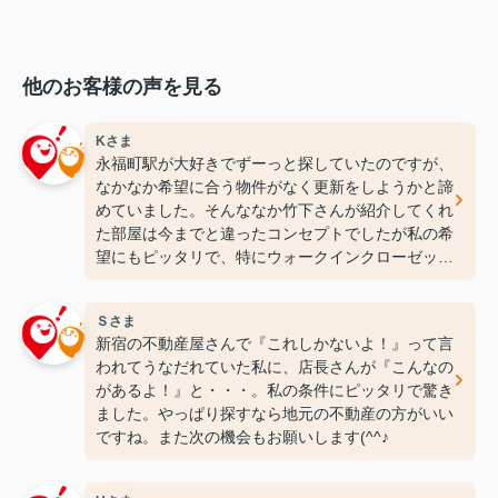
他のお客様の声を見る
Kさま
永福町駅が大好きでずーっと探していたのですが、
なかなか希望に合う物件がなく更新をしようかと諦
めていました。そんななか竹下さんが紹介してくれ
た部屋は今までと違ったコンセプトでしたが私の希
望にもピッタリで、特にウォークインクローゼット
には感動しちゃいました(笑)ここなら長く住めそう
です(^^♪ありがとうございます！
Ｓさま
新宿の不動産屋さんで『これしかないよ！』って言
われてうなだれていた私に、店長さんが『こんなの
があるよ！』と・・・。私の条件にピッタリで驚き
ました。やっぱり探すなら地元の不動産の方がいい
ですね。また次の機会もお願いします(^^♪