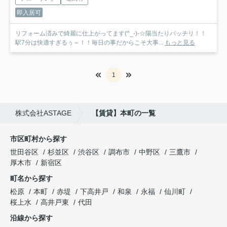
即入居可
リフォーム済みで綺麗に仕上がってます(^_-)-☆陽当たりバッチリ！！
駅7分は快適すぎるぅ～！！毎日の事だからこそ大事...
もっと見る
1
株式会社ASTAGE
【賃貸】本町の一覧
市区町村から探す
世田谷区
杉並区
渋谷区
調布市
中野区
三鷹市
厚木市
新宿区
町名から探す
松原
本町
赤堤
下高井戸
和泉
永福
仙川町
桜上水
高井戸東
代田
沿線から探す