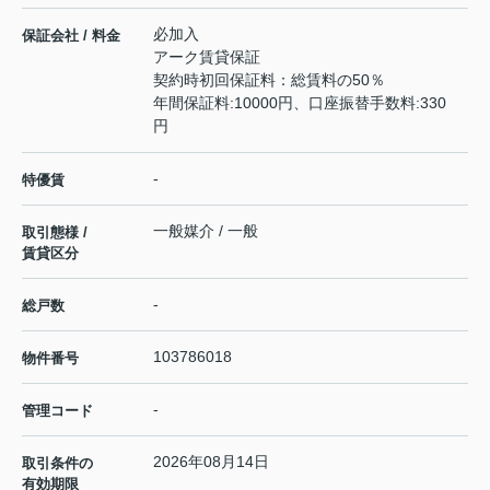
必加入
保証会社 / 料金
アーク賃貸保証
契約時初回保証料：総賃料の50％
年間保証料:10000円、口座振替手数料:330
円
-
特優賃
一般媒介 / 一般
取引態様 /
賃貸区分
-
総戸数
103786018
物件番号
-
管理コード
2026年08月14日
取引条件の
有効期限