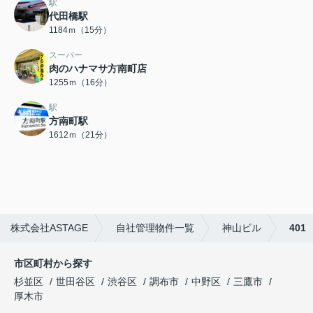
駅
代田橋駅
1184ｍ（15分）
スーパー
肉のハナマサ方南町店
1255ｍ（16分）
駅
方南町駅
1612ｍ（21分）
株式会社ASTAGE
自社管理物件一覧
神山ビル
401
市区町村から探す
杉並区
世田谷区
渋谷区
調布市
中野区
三鷹市
厚木市