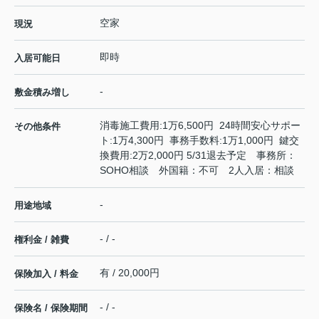
空家
現況
即時
入居可能日
-
敷金積み増し
消毒施工費用:1万6,500円 24時間安心サポー
その他条件
ト:1万4,300円 事務手数料:1万1,000円 鍵交
換費用:2万2,000円 5/31退去予定 事務所：
SOHO相談 外国籍：不可 2人入居：相談
-
用途地域
- / -
権利金 / 雑費
有 / 20,000円
保険加入 / 料金
- / -
保険名 / 保険期間