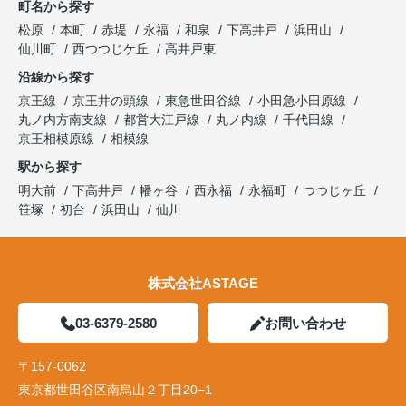
町名から探す
松原
本町
赤堤
永福
和泉
下高井戸
浜田山
仙川町
西つつじケ丘
高井戸東
沿線から探す
京王線
京王井の頭線
東急世田谷線
小田急小田原線
丸ノ内方南支線
都営大江戸線
丸ノ内線
千代田線
京王相模原線
相模線
駅から探す
明大前
下高井戸
幡ヶ谷
西永福
永福町
つつじヶ丘
笹塚
初台
浜田山
仙川
株式会社ASTAGE
03-6379-2580
お問い合わせ
〒157-0062
東京都世田谷区南烏山２丁目20−1