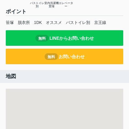
バストイレ
室内洗濯機
エレベータ
別
置場
ー
ポイント
笹塚
脱衣所
1DK
オススメ
バストイレ別
京王線
LINEからお問い合わせ
無料
お問い合わせ
無料
地図