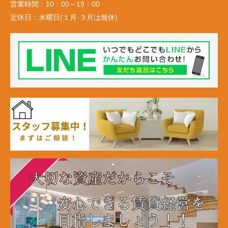
営業時間：
10：00～19：00
定休日：
水曜日(１月-３月は無休)