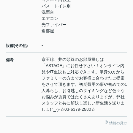
バス・トイレ別
洗面台
エアコン
光ファイバー
角部屋
-
設備(その他)
京王線、井の頭線のお部屋探しは
備考
「ASTAGE」にお任せ下さい！オンライン内
見やIT重説もご対応できます。単身の方から
ファミリーの方までお客様に合わせたご提案
をさせて頂きます。初期費用の事や初めての1
人暮らし、お引越しのタイミングなど色々な
お悩みが賃貸ではたくさんありますが、弊社
スタッフと共に解決し楽しい新生活を送りま
しょ(^_-)-☆03-6379-2580☆
情報の見方