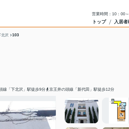
営業時間：10：00
トップ
入居者
103
下北沢
頭線「下北沢」駅徒歩9分
京王井の頭線「新代田」駅徒歩12分