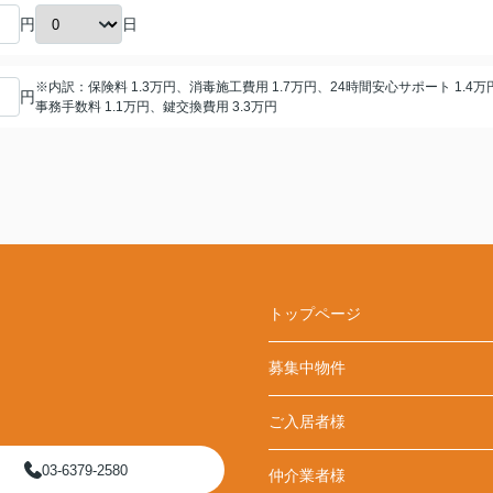
日
円
※内訳：保険料 1.3万円、消毒施工費用 1.7万円、24時間安心サポート 1.4万
円
事務手数料 1.1万円、鍵交換費用 3.3万円
トップページ
募集中物件
ご入居者様
03-6379-2580
仲介業者様