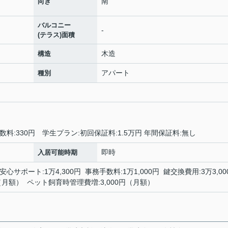
南
向き
バルコニー
-
(テラス)面積
木造
構造
アパート
種別
数料:330円 学生プラン:初回保証料:1.5万円 年間保証料:無し
即時
入居可能時期
安心サポート:1万4,300円 事務手数料:1万1,000円 鍵交換費用:3万3,00
（月額） ペット飼育時管理費増:3,000円（月額）