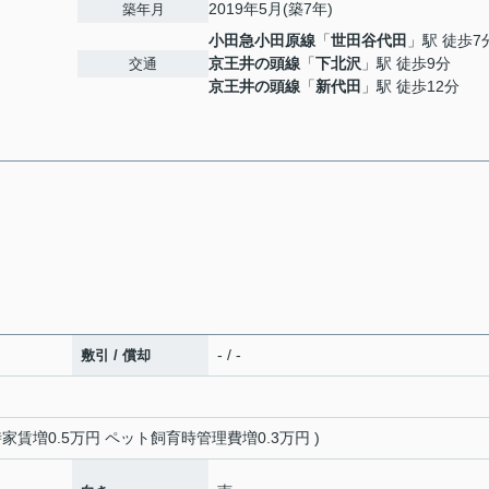
2019年5月(築7年)
築年月
小田急小田原線
「
世田谷代田
」駅 徒歩7
京王井の頭線
「
下北沢
」駅 徒歩9分
交通
京王井の頭線
「
新代田
」駅 徒歩12分
- / -
敷引 / 償却
時家賃増0.5万円 ペット飼育時管理費増0.3万円 )