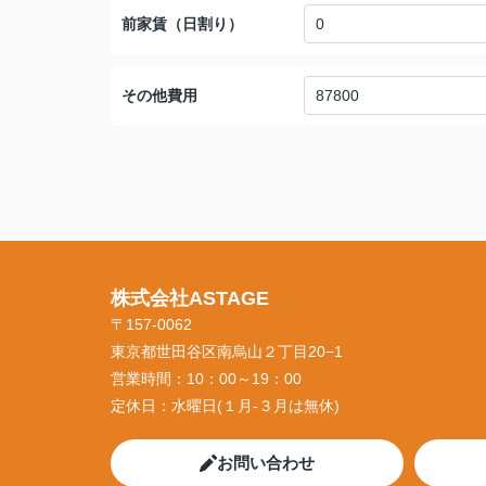
前家賃（日割り）
その他費用
株式会社ASTAGE
〒157-0062
東京都世田谷区南烏山２丁目20−1
営業時間：
10：00～19：00
定休日：
水曜日(１月-３月は無休)
お問い合わせ