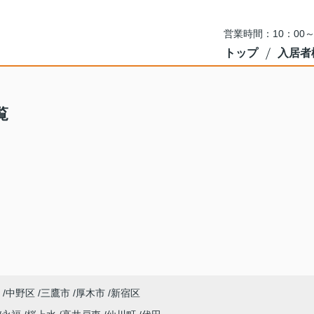
営業時間：10：00
トップ
入居者
覧
中野区
三鷹市
厚木市
新宿区