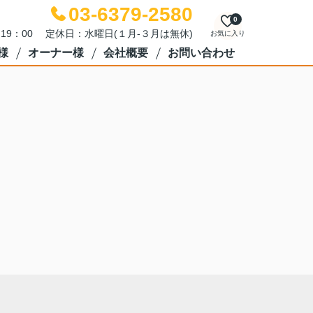
03-6379-2580
0
～19：00 定休日：水曜日(１月-３月は無休)
お気に入り
様
オーナー様
会社概要
お問い合わせ