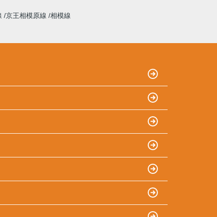
線
京王相模原線
相模線