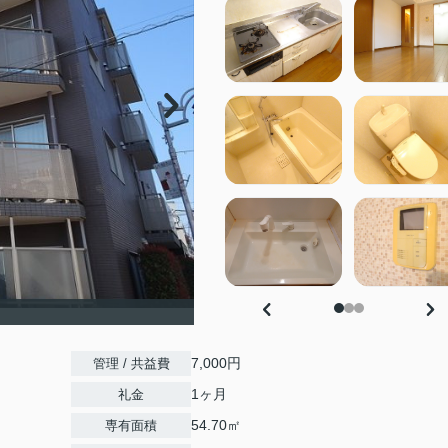
7,000円
管理 / 共益費
1ヶ月
礼金
54.70㎡
専有面積