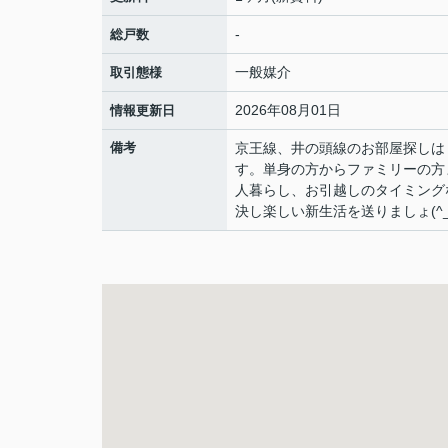
-
総戸数
一般媒介
取引態様
2026年08月01日
情報更新日
備考
京王線、井の頭線のお部屋探しは「
す。単身の方からファミリーの方
人暮らし、お引越しのタイミング
決し楽しい新生活を送りましょ(^_-)-