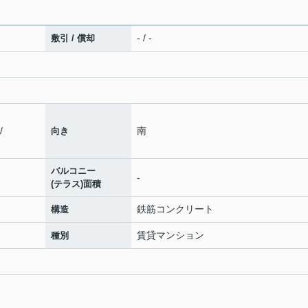
- / -
敷引 / 償却
/
南
向き
バルコニー
-
(テラス)面積
鉄筋コンクリート
構造
賃貸マンション
種別