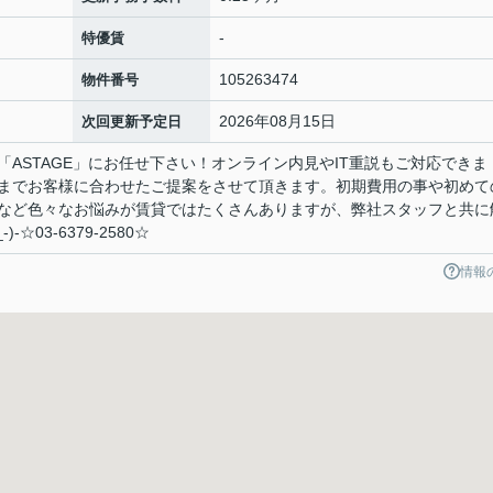
-
特優賃
105263474
物件番号
2026年08月15日
次回更新予定日
ASTAGE」にお任せ下さい！オンライン内見やIT重説もご対応できま
までお客様に合わせたご提案をさせて頂きます。初期費用の事や初めて
など色々なお悩みが賃貸ではたくさんありますが、弊社スタッフと共に
☆03-6379-2580☆
情報