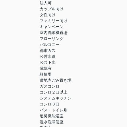
法人可
カップル向け
女性向け
ファミリー向け
キャンペーン
室内洗濯機置場
フローリング
バルコニー
都市ガス
公営水道
公共下水
電気有
駐輪場
敷地内ごみ置き場
ガスコンロ
コンロ２口以上
システムキッチン
コンロ３口
バス・トイレ別
追焚機能浴室
温水洗浄便座