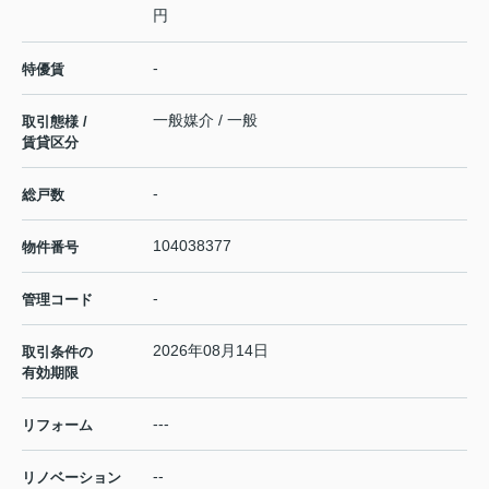
円
-
特優賃
一般媒介 / 一般
取引態様 /
賃貸区分
-
総戸数
104038377
物件番号
-
管理コード
2026年08月14日
取引条件の
有効期限
---
リフォーム
--
リノベーション