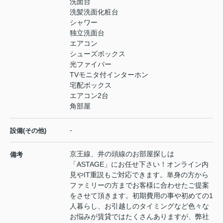
洗面台
洗髪洗面化粧台
シャワー
独立洗面台
エアコン
シューズボックス
光ファイバー
TVモニタ付インターホン
宅配ボックス
エアコン2台
角部屋
-
設備(その他)
京王線、井の頭線のお部屋探しは
備考
「ASTAGE」にお任せ下さい！オンライン内
見やIT重説もご対応できます。単身の方から
ファミリーの方までお客様に合わせたご提案
をさせて頂きます。初期費用の事や初めての1
人暮らし、お引越しのタイミングなど色々な
お悩みが賃貸ではたくさんありますが、弊社