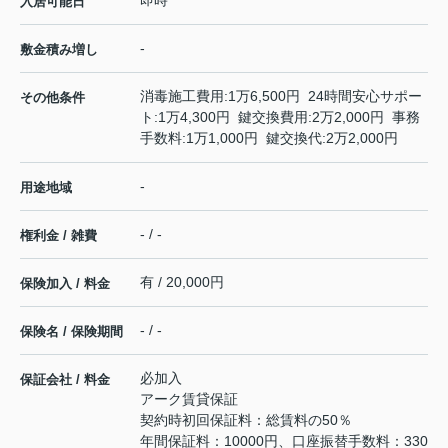
即時
入居可能日
-
敷金積み増し
消毒施工費用:1万6,500円 24時間安心サポー
その他条件
ト:1万4,300円 鍵交換費用:2万2,000円 事務
手数料:1万1,000円 鍵交換代:2万2,000円
-
用途地域
- / -
権利金 / 雑費
有 / 20,000円
保険加入 / 料金
- / -
保険名 / 保険期間
必加入
保証会社 / 料金
アーク賃貸保証
契約時初回保証料：総賃料の50％
年間保証料：10000円、口座振替手数料：330